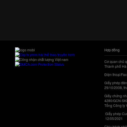
Hợp đồng
Cơ quan chủ q
Thành phố Hà 
Điện thoại/Fax
Giấy phép đăn
29/10/2008, th
Giấy chứng nhậ
4280/GCN-SKHC
Tổng Công ty 
Giấy phép Cun
12/05/2021
Chịu trách nh