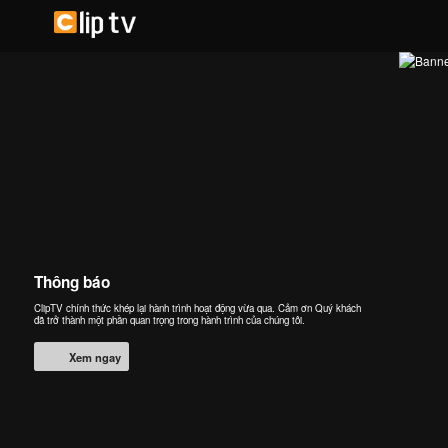
Thông báo
ClipTV chính thức khép lại hành trình hoạt động vừa qua. Cảm ơn Quý khách
đã trở thành một phần quan trọng trong hành trình của chúng tôi.
Xem ngay