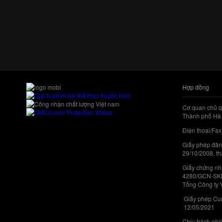
Hợp đồng
Cơ quan chủ q
Thành phố Hà 
Điện thoại/Fax
Giấy phép đăn
29/10/2008, th
Giấy chứng nhậ
4280/GCN-SKHC
Tổng Công ty 
Giấy phép Cun
12/05/2021
Chịu trách nh