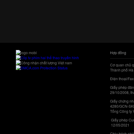
Hợp đồng
Cơ quan chủ q
Thành phố Hà 
Điện thoại/Fax
Giấy phép đăn
29/10/2008, th
Giấy chứng nhậ
4280/GCN-SKHC
Tổng Công ty 
Giấy phép Cun
12/05/2021
Chịu trách nh