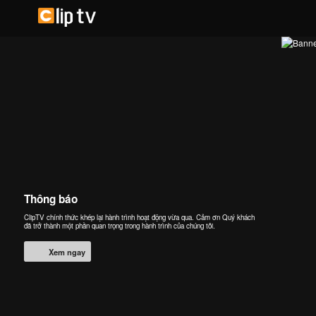
Thông báo
ClipTV chính thức khép lại hành trình hoạt động vừa qua. Cảm ơn Quý khách
đã trở thành một phần quan trọng trong hành trình của chúng tôi.
Xem ngay