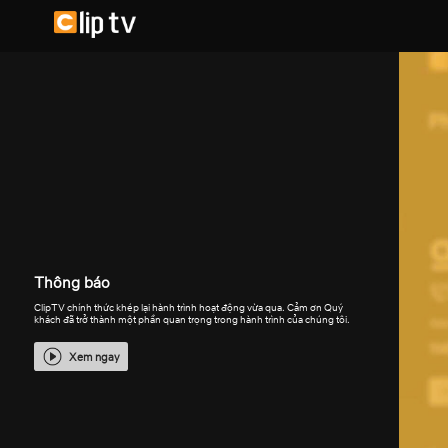
Thông báo
ClipTV chính thức khép lại hành trình hoạt động vừa qua. Cảm ơn Quý
khách đã trở thành một phần quan trọng trong hành trình của chúng tôi.
Xem ngay