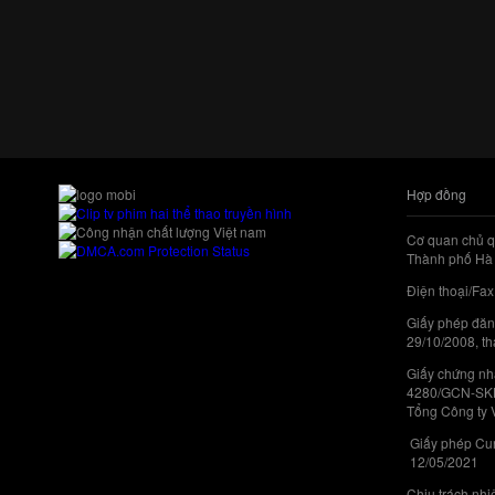
Hợp đồng
Cơ quan chủ q
Thành phố Hà 
Điện thoại/Fax
Giấy phép đăn
29/10/2008, th
Giấy chứng nhậ
4280/GCN-SKHC
Tổng Công ty 
Giấy phép Cun
12/05/2021
Chịu trách nh