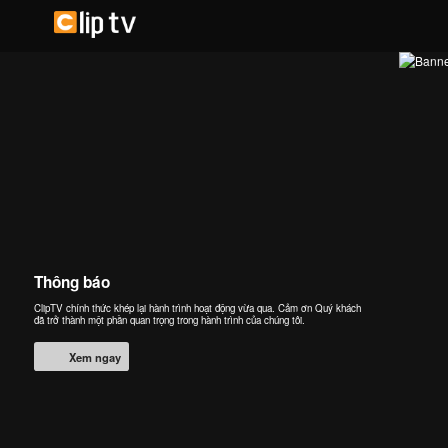
Thông báo
ClipTV chính thức khép lại hành trình hoạt động vừa qua. Cảm ơn Quý khách
đã trở thành một phần quan trọng trong hành trình của chúng tôi.
Xem ngay