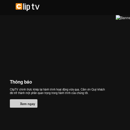
Thông báo
ClipTV chính thức khép lại hành trình hoạt động vừa qua. Cảm ơn Quý khách
đã trở thành một phần quan trọng trong hành trình của chúng tôi.
Xem ngay