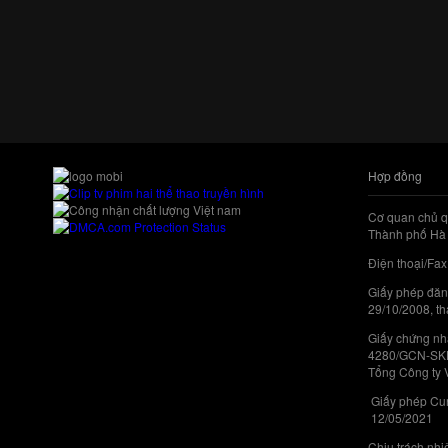
Hợp đồng
Cơ quan chủ q
Thành phố Hà 
Điện thoại/Fax
Giấy phép đăn
29/10/2008, th
Giấy chứng nhậ
4280/GCN-SKHC
Tổng Công ty 
Giấy phép Cun
12/05/2021
Chịu trách nh