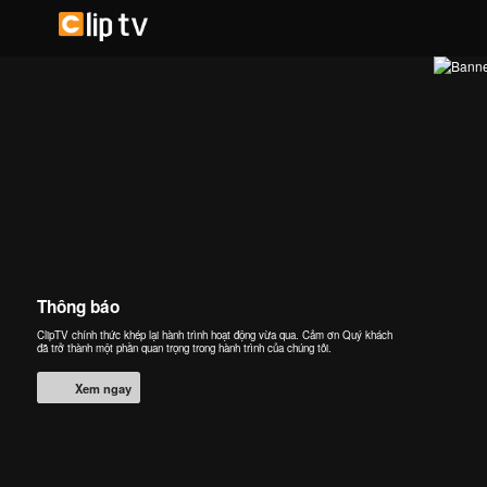
Thông báo
ClipTV chính thức khép lại hành trình hoạt động vừa qua. Cảm ơn Quý khách
đã trở thành một phần quan trọng trong hành trình của chúng tôi.
Xem ngay