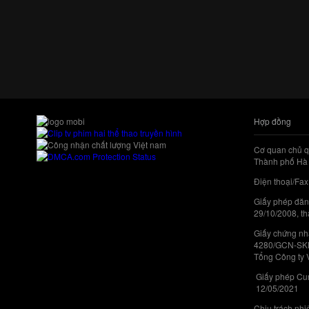
Hợp đồng
Cơ quan chủ q
Thành phố Hà 
Điện thoại/Fax
Giấy phép đăn
29/10/2008, th
Giấy chứng nhậ
4280/GCN-SKHC
Tổng Công ty 
Giấy phép Cun
12/05/2021
Chịu trách nh