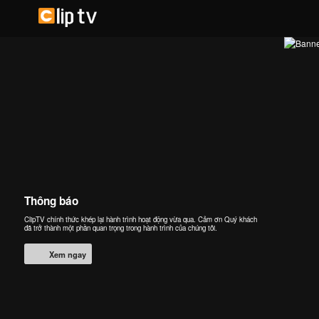
Thông báo
ClipTV chính thức khép lại hành trình hoạt động vừa qua. Cảm ơn Quý khách
đã trở thành một phần quan trọng trong hành trình của chúng tôi.
Xem ngay