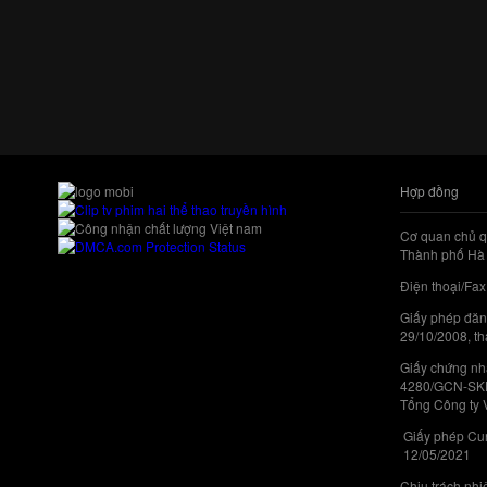
Hợp đồng
Cơ quan chủ q
Thành phố Hà 
Điện thoại/Fax
Giấy phép đăn
29/10/2008, th
Giấy chứng nhậ
4280/GCN-SKHC
Tổng Công ty 
Giấy phép Cun
12/05/2021
Chịu trách nh