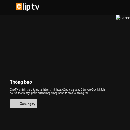
Thông báo
ClipTV chính thức khép lại hành trình hoạt động vừa qua. Cảm ơn Quý khách
đã trở thành một phần quan trọng trong hành trình của chúng tôi.
Xem ngay