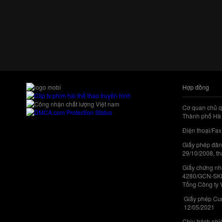
Hợp đồng
Cơ quan chủ q
Thành phố Hà 
Điện thoại/Fax
Giấy phép đăn
29/10/2008, th
Giấy chứng nhậ
4280/GCN-SKHC
Tổng Công ty 
Giấy phép Cun
12/05/2021
Chịu trách nh