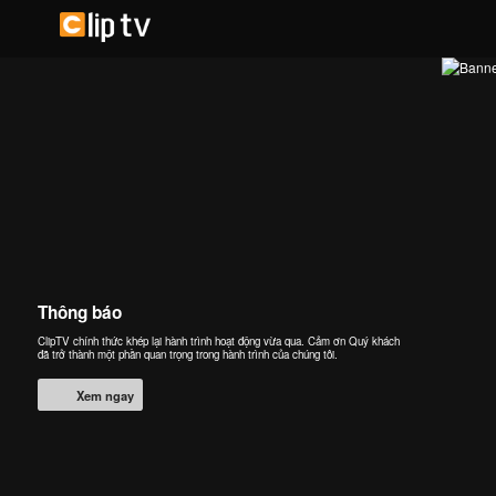
Thông báo
ClipTV chính thức khép lại hành trình hoạt động vừa qua. Cảm ơn Quý khách
đã trở thành một phần quan trọng trong hành trình của chúng tôi.
Xem ngay