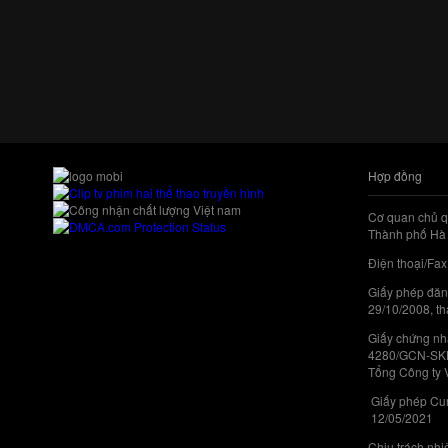
Hợp đồng
Cơ quan chủ q
Thành phố Hà 
Điện thoại/Fax
Giấy phép đăn
29/10/2008, th
Giấy chứng nhậ
4280/GCN-SKHC
Tổng Công ty 
Giấy phép Cun
12/05/2021
Chịu trách nh