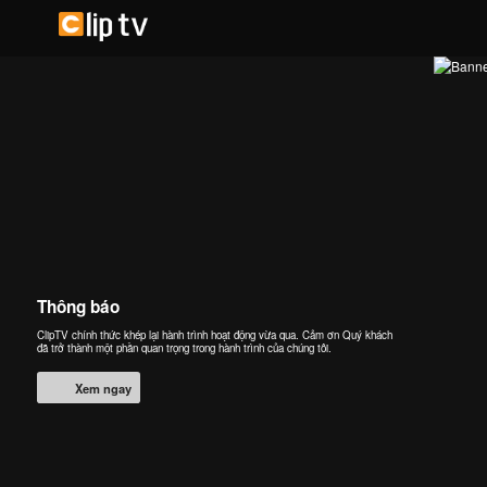
Thông báo
ClipTV chính thức khép lại hành trình hoạt động vừa qua. Cảm ơn Quý khách
đã trở thành một phần quan trọng trong hành trình của chúng tôi.
Xem ngay