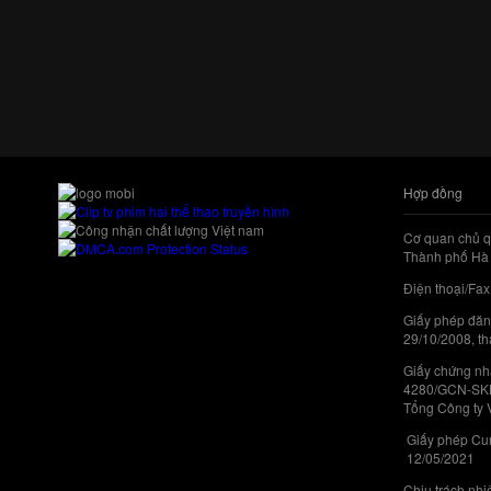
Hợp đồng
Cơ quan chủ q
Thành phố Hà 
Điện thoại/Fax
Giấy phép đăn
29/10/2008, th
Giấy chứng nhậ
4280/GCN-SKHC
Tổng Công ty 
Giấy phép Cun
12/05/2021
Chịu trách nh