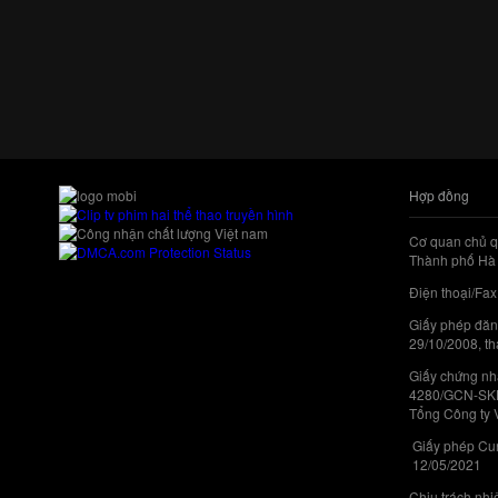
Hợp đồng
Cơ quan chủ q
Thành phố Hà 
Điện thoại/Fax
Giấy phép đăn
29/10/2008, th
Giấy chứng nhậ
4280/GCN-SKHC
Tổng Công ty 
Giấy phép Cun
12/05/2021
Chịu trách nh