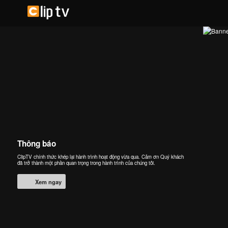
Thông báo
ClipTV chính thức khép lại hành trình hoạt động vừa qua. Cảm ơn Quý khách
đã trở thành một phần quan trọng trong hành trình của chúng tôi.
Xem ngay