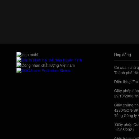
Hợp đồng
Cơ quan chủ q
Thành phố Hà 
Điện thoại/Fax
Giấy phép đăn
29/10/2008, th
Giấy chứng nhậ
4280/GCN-SKHC
Tổng Công ty 
Giấy phép Cun
12/05/2021
Chịu trách nh