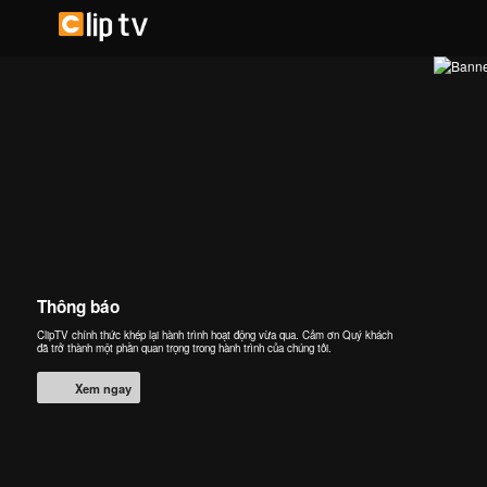
Thông báo
ClipTV chính thức khép lại hành trình hoạt động vừa qua. Cảm ơn Quý khách
đã trở thành một phần quan trọng trong hành trình của chúng tôi.
Xem ngay