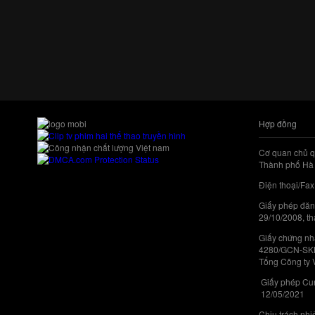
Hợp đồng
Cơ quan chủ q
Thành phố Hà 
Điện thoại/Fax
Giấy phép đăn
29/10/2008, th
Giấy chứng nhậ
4280/GCN-SKHC
Tổng Công ty 
Giấy phép Cun
12/05/2021
Chịu trách nh