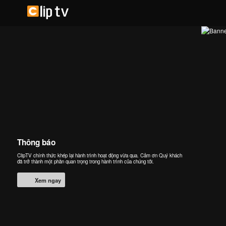
Thông báo
ClipTV chính thức khép lại hành trình hoạt động vừa qua. Cảm ơn Quý khách
đã trở thành một phần quan trọng trong hành trình của chúng tôi.
Xem ngay