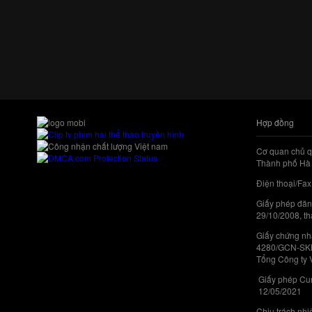
Hợp đồng
Cơ quan chủ q
Thành phố Hà 
Điện thoại/Fax
Giấy phép đăn
29/10/2008, th
Giấy chứng nhậ
4280/GCN-SKHC
Tổng Công ty 
Giấy phép Cun
12/05/2021
Chịu trách nh