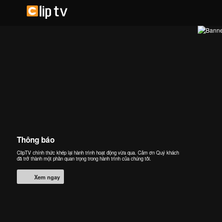
Thông báo
ClipTV chính thức khép lại hành trình hoạt động vừa qua. Cảm ơn Quý khách
đã trở thành một phần quan trọng trong hành trình của chúng tôi.
Xem ngay