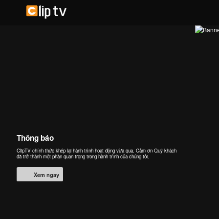
Thông báo
ClipTV chính thức khép lại hành trình hoạt động vừa qua. Cảm ơn Quý khách
đã trở thành một phần quan trọng trong hành trình của chúng tôi.
Xem ngay