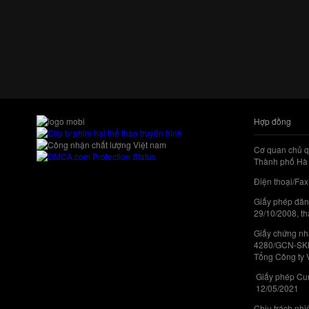
Hợp đồng
Cơ quan chủ q
Thành phố Hà 
Điện thoại/Fax
Giấy phép đăn
29/10/2008, th
Giấy chứng nhậ
4280/GCN-SKHC
Tổng Công ty 
Giấy phép Cun
12/05/2021
Chịu trách nh