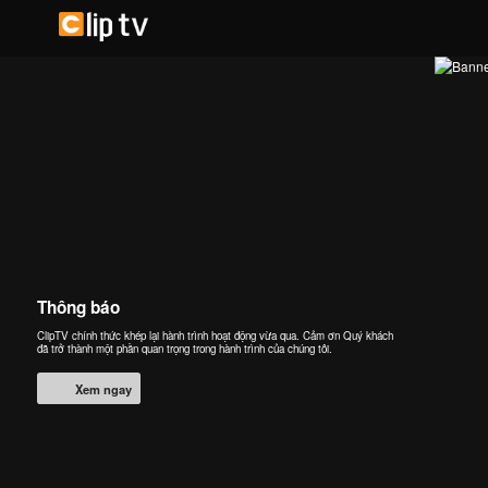
Thông báo
ClipTV chính thức khép lại hành trình hoạt động vừa qua. Cảm ơn Quý khách
đã trở thành một phần quan trọng trong hành trình của chúng tôi.
Xem ngay