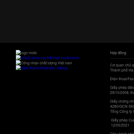
Hợp đồng
Cơ quan chủ q
Thành phố Hà 
Điện thoại/Fax
Giấy phép đăn
29/10/2008, th
Giấy chứng nhậ
4280/GCN-SKHC
Tổng Công ty 
Giấy phép Cun
12/05/2021
Chịu trách nh