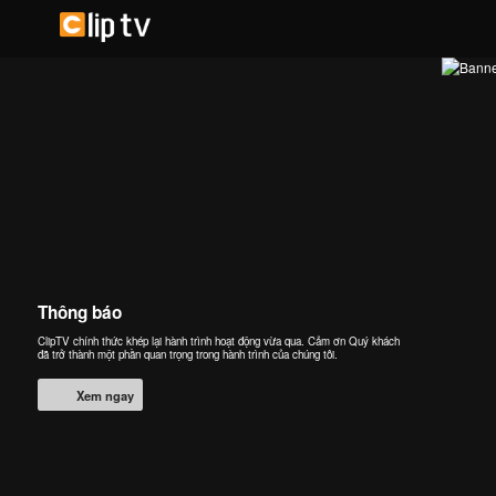
Thông báo
ClipTV chính thức khép lại hành trình hoạt động vừa qua. Cảm ơn Quý khách
đã trở thành một phần quan trọng trong hành trình của chúng tôi.
Xem ngay