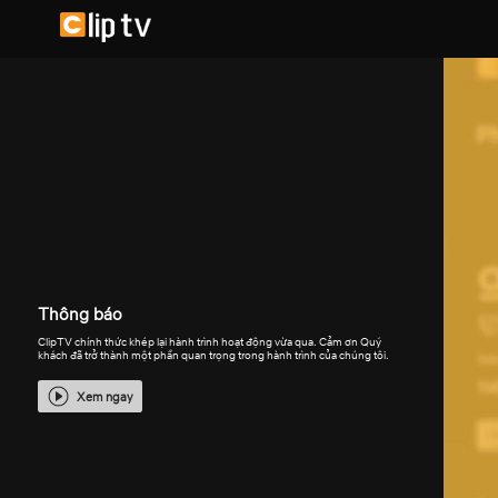
Thông báo
ClipTV chính thức khép lại hành trình hoạt động vừa qua. Cảm ơn Quý
khách đã trở thành một phần quan trọng trong hành trình của chúng tôi.
Xem ngay