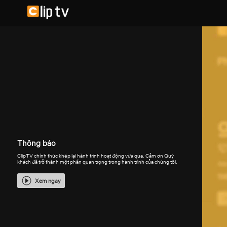
Thông báo
ClipTV chính thức khép lại hành trình hoạt động vừa qua. Cảm ơn Quý
khách đã trở thành một phần quan trọng trong hành trình của chúng tôi.
Xem ngay