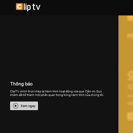
Thông báo
ClipTV chính thức khép lại hành trình hoạt động vừa qua. Cảm ơn Quý
khách đã trở thành một phần quan trọng trong hành trình của chúng tôi.
Xem ngay