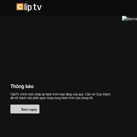
Thông báo
ClipTV chính thức khép lại hành trình hoạt động vừa qua. Cảm ơn Quý khách
đã trở thành một phần quan trọng trong hành trình của chúng tôi.
Xem ngay