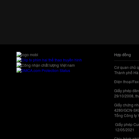
Hợp đồng
Cơ quan chủ q
Thành phố Hà 
Điện thoại/Fax
Giấy phép đăn
29/10/2008, th
Giấy chứng nhậ
4280/GCN-SKHC
Tổng Công ty 
Giấy phép Cun
12/05/2021
Chịu trách nh