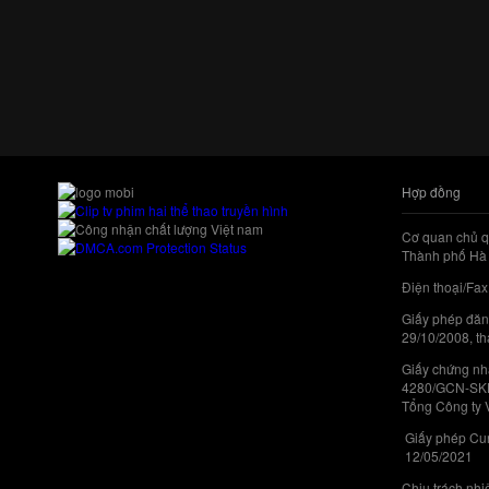
Hợp đồng
Cơ quan chủ q
Thành phố Hà 
Điện thoại/Fax
Giấy phép đăn
29/10/2008, th
Giấy chứng nhậ
4280/GCN-SKHC
Tổng Công ty 
Giấy phép Cun
12/05/2021
Chịu trách nh