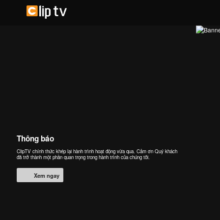
Thông báo
ClipTV chính thức khép lại hành trình hoạt động vừa qua. Cảm ơn Quý khách
đã trở thành một phần quan trọng trong hành trình của chúng tôi.
Xem ngay