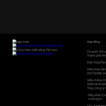
Hợp đồng
Cơ quan chủ q
Thành phố Hà 
Điện thoại/Fax
Giấy phép đăn
29/10/2008, th
Giấy chứng nhậ
4280/GCN-SKHC
Tổng Công ty 
Giấy phép Cun
12/05/2021
Chịu trách nh