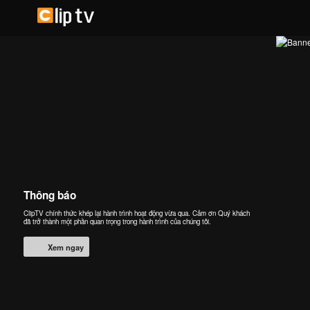
Thông báo
ClipTV chính thức khép lại hành trình hoạt động vừa qua. Cảm ơn Quý khách
đã trở thành một phần quan trọng trong hành trình của chúng tôi.
Xem ngay