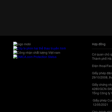
Hợp đồng
Cơ quan chủ q
Thành phố Hà 
Điện thoại/Fax
Giấy phép đăn
29/10/2008, th
Giấy chứng nhậ
4280/GCN-SKHC
Tổng Công ty 
Giấy phép Cun
12/05/2021
Chịu trách nh