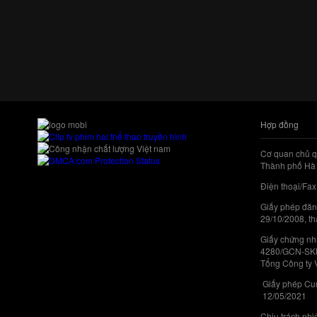
Hợp đồng
Cơ quan chủ q
Thành phố Hà 
Điện thoại/Fax
Giấy phép đăn
29/10/2008, th
Giấy chứng nhậ
4280/GCN-SKHC
Tổng Công ty 
Giấy phép Cun
12/05/2021
Chịu trách nh