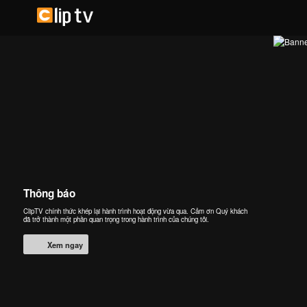
Thông báo
ClipTV chính thức khép lại hành trình hoạt động vừa qua. Cảm ơn Quý khách
đã trở thành một phần quan trọng trong hành trình của chúng tôi.
Xem ngay