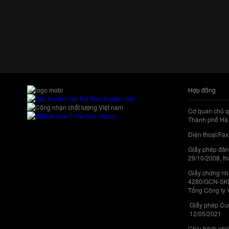
Hợp đồng
Cơ quan chủ q
Thành phố Hà 
Điện thoại/Fax
Giấy phép đăn
29/10/2008, th
Giấy chứng nhậ
4280/GCN-SKHC
Tổng Công ty 
Giấy phép Cun
12/05/2021
Chịu trách nh