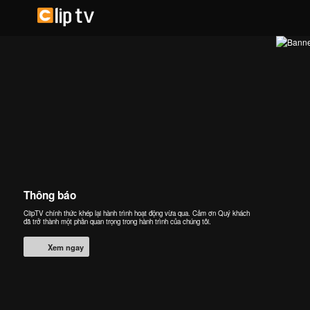
Thông báo
ClipTV chính thức khép lại hành trình hoạt động vừa qua. Cảm ơn Quý khách
đã trở thành một phần quan trọng trong hành trình của chúng tôi.
Xem ngay