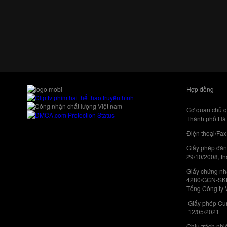
Hợp đồng
Cơ quan chủ q
Thành phố Hà 
Điện thoại/Fax
Giấy phép đăn
29/10/2008, th
Giấy chứng nhậ
4280/GCN-SKHC
Tổng Công ty 
Giấy phép Cun
12/05/2021
Chịu trách nh