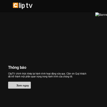
Thông báo
ClipTV chính thức khép lại hành trình hoạt động vừa qua. Cảm ơn Quý khách
đã trở thành một phần quan trọng trong hành trình của chúng tôi.
Xem ngay