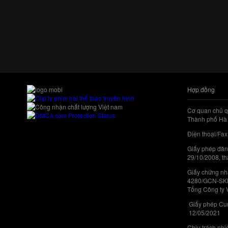
Hợp đồng
Cơ quan chủ q
Thành phố Hà 
Điện thoại/Fax
Giấy phép đăn
29/10/2008, th
Giấy chứng nhậ
4280/GCN-SKHC
Tổng Công ty 
Giấy phép Cun
12/05/2021
Chịu trách nh