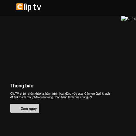
Thông báo
ClipTV chính thức khép lại hành trình hoạt động vừa qua. Cảm ơn Quý khách
đã trở thành một phần quan trọng trong hành trình của chúng tôi.
Xem ngay