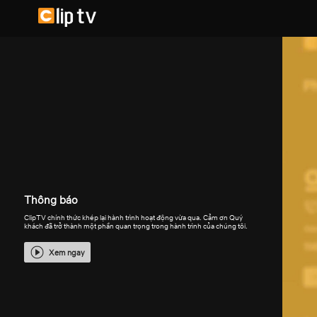
Thông báo
ClipTV chính thức khép lại hành trình hoạt động vừa qua. Cảm ơn Quý
khách đã trở thành một phần quan trọng trong hành trình của chúng tôi.
Xem ngay