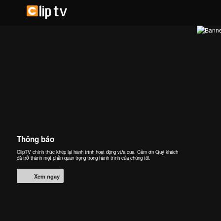
Thông báo
ClipTV chính thức khép lại hành trình hoạt động vừa qua. Cảm ơn Quý khách
đã trở thành một phần quan trọng trong hành trình của chúng tôi.
Xem ngay