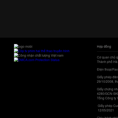
Hợp đồng
Cơ quan chủ q
Thành phố Hà 
Điện thoại/Fax
Giấy phép đăn
29/10/2008, th
Giấy chứng nhậ
4280/GCN-SKHC
Tổng Công ty 
Giấy phép Cun
12/05/2021
Chịu trách nh